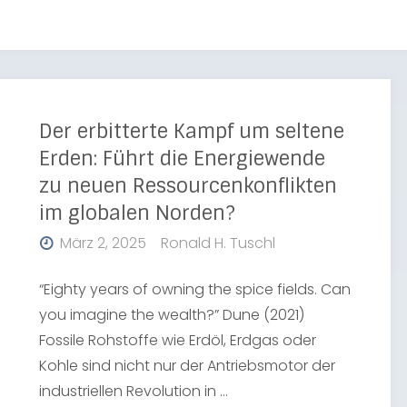
Der erbitterte Kampf um seltene
Erden: Führt die Energiewende
zu neuen Ressourcenkonflikten
im globalen Norden?
März 2, 2025
Ronald H. Tuschl
“Eighty years of owning the spice fields. Can
you imagine the wealth?” Dune (2021)
Fossile Rohstoffe wie Erdöl, Erdgas oder
Kohle sind nicht nur der Antriebsmotor der
industriellen Revolution in …